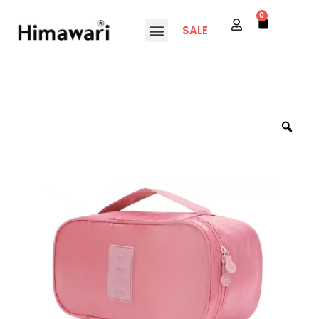
0
SALE