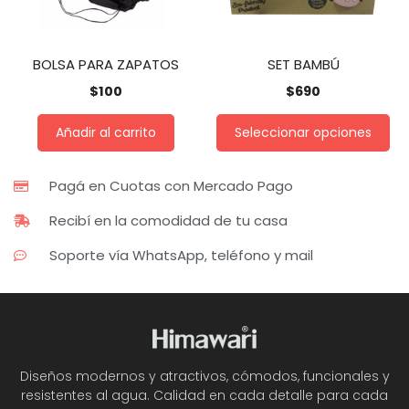
BOLSA PARA ZAPATOS
SET BAMBÚ
$
100
$
690
Añadir al carrito
Seleccionar opciones
Pagá en Cuotas con Mercado Pago
Recibí en la comodidad de tu casa
Soporte vía WhatsApp, teléfono y mail
Diseños modernos y atractivos, cómodos, funcionales y
resistentes al agua. Calidad en cada detalle para cada