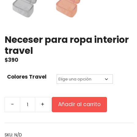
Neceser para ropa interior
travel
$
390
Colores Travel
-
+
Añadir al carrito
SKU:
N/D