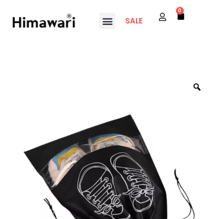
0
SALE