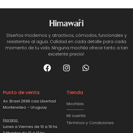
Diseños modernos y atractivos, cómodos, funcionales y
resistentes al agua. Calidad en cada detalle para cada
momento de tu vida. Ninguna mochila ofrece tanto a tan
excelente precio!
Punto de venta
Tienda
Av. Brasil 2696 casi Libertad
Mochilas
Montevideo – Uruguay
Mi cuenta
Horario:
Términos y Condiciones
Lunes a Viernes de 10 a 19 hs.
Sábados de 10 a 13 hs.