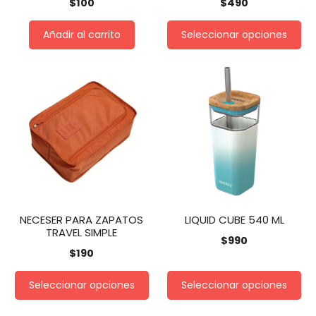
$
100
$
490
Añadir al carrito
Seleccionar opciones
NECESER PARA ZAPATOS
LIQUID CUBE 540 ML
TRAVEL SIMPLE
$
990
$
190
Seleccionar opciones
Seleccionar opciones