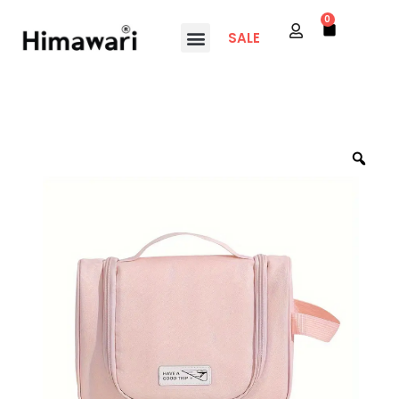
0
SALE