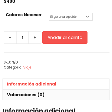
$
490
Colores Neceser
-
+
Añadir al carrito
SKU:
N/D
Categoría:
Viaje
Información adicional
Valoraciones (0)
Información adicional