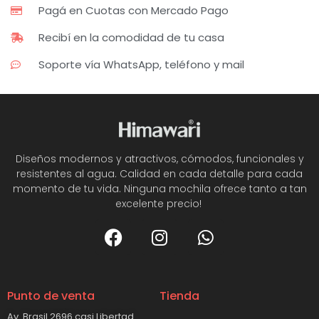
Pagá en Cuotas con Mercado Pago
Recibí en la comodidad de tu casa
Soporte vía WhatsApp, teléfono y mail
Diseños modernos y atractivos, cómodos, funcionales y
resistentes al agua. Calidad en cada detalle para cada
momento de tu vida. Ninguna mochila ofrece tanto a tan
excelente precio!
Punto de venta
Tienda
Av. Brasil 2696 casi Libertad