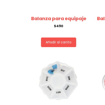
Balanza para equipaje
Bal
$
490
Añadir al carrito