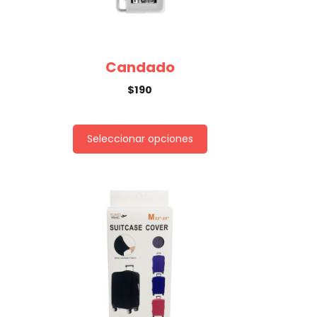
Candado
$
190
Seleccionar opciones