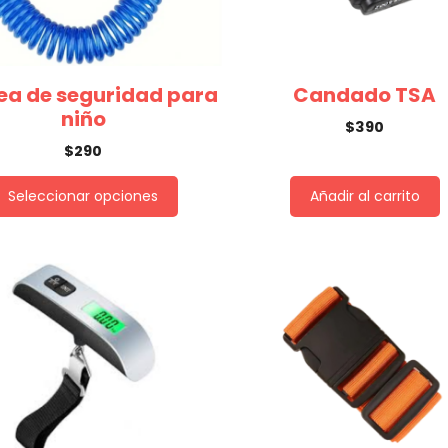
ea de seguridad para
Candado TSA
niño
$
390
$
290
Seleccionar opciones
Añadir al carrito