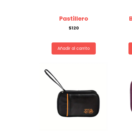
Pastillero
$
120
Añadir al carrito