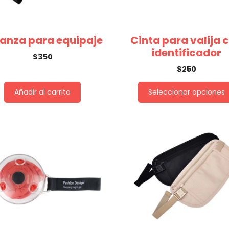
anza para equipaje
Cinta para valija 
identificador
$
350
$
250
Añadir al carrito
Seleccionar opciones