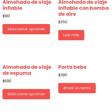
Almohada de viaje
Almohada de viaje
inflable
inflable con bomba
de aire
$
190
$
350
Seleccionar opciones
Leer más
Almohada de viaje
Porta bebe
de espuma
$
390
$
690
Añadir al carrito
Seleccionar opciones