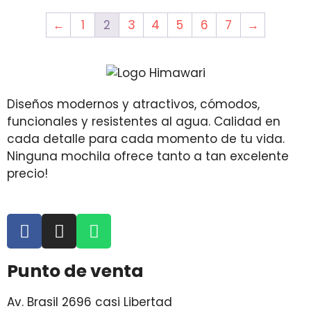
←
1
2
3
4
5
6
7
→
Diseños modernos y atractivos, cómodos,
funcionales y resistentes al agua. Calidad en
cada detalle para cada momento de tu vida.
Ninguna mochila ofrece tanto a tan excelente
precio!
Punto de venta
Av. Brasil 2696 casi Libertad