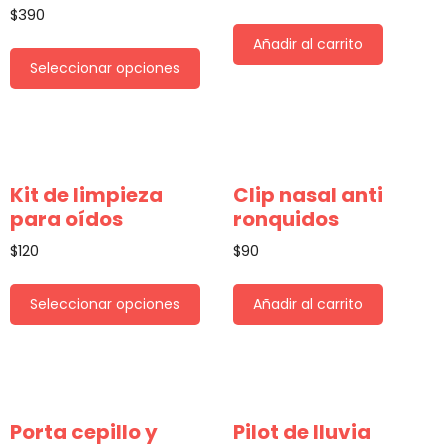
$
390
Añadir al carrito
Seleccionar opciones
Kit de limpieza
Clip nasal anti
para oídos
ronquidos
$
120
$
90
Seleccionar opciones
Añadir al carrito
Porta cepillo y
Pilot de lluvia