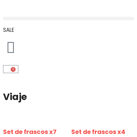
SALE
0
Viaje
Set de frascos x7
Set de frascos x4