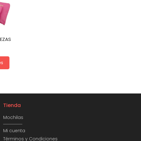
IEZAS
es
Tienda
Mochilas
Mi cuenta
Términos y Condiciones