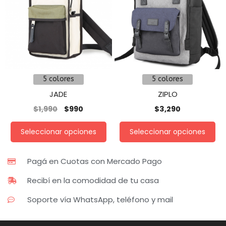
5 colores
5 colores
JADE
ZIPLO
$
1,990
$
990
$
3,290
Seleccionar opciones
Seleccionar opciones
Pagá en Cuotas con Mercado Pago
Recibí en la comodidad de tu casa
Soporte vía WhatsApp, teléfono y mail