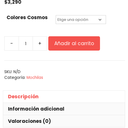
$
3,290
Colores Cosmos
-
+
Añadir al carrito
SKU:
N/D
Categoría:
Mochilas
Descripción
Información adicional
Valoraciones (0)