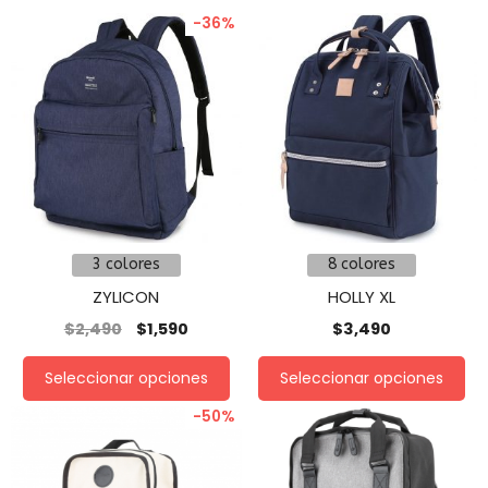
-36%
3 colores
8 colores
ZYLICON
HOLLY XL
$
2,490
$
1,590
$
3,490
Seleccionar opciones
Seleccionar opciones
-50%