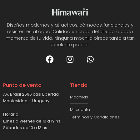
Diseños modernos y atractivos, cómodos, funcionales y
resistentes al agua. Calidad en cada detalle para cada
momento de tu vida. Ninguna mochila ofrece tanto a tan
excelente precio!
Punto de venta
Tienda
Av. Brasil 2696 casi Libertad
Mochilas
Montevideo – Uruguay
Mi cuenta
Horario:
Términos y Condiciones
Lunes a Viernes de 10 a 19 hs.
Sábados de 10 a 13 hs.