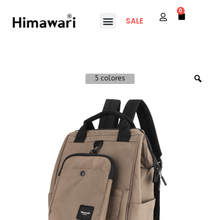
0
SALE
5 colores